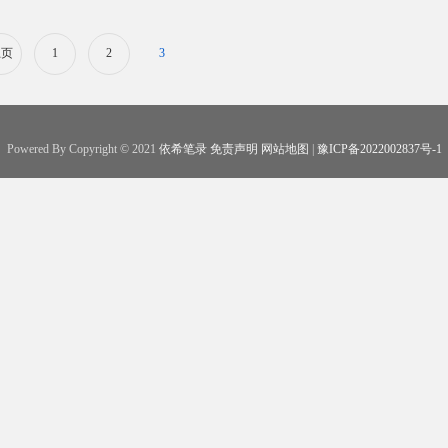
上页
1
2
3
Powered By Copyright © 2021
依希笔录
免责声明
网站地图
|
豫ICP备2022002837号-1