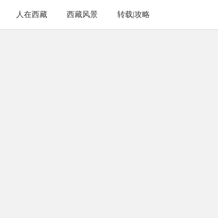
人在西藏
西藏风景
转载|攻略