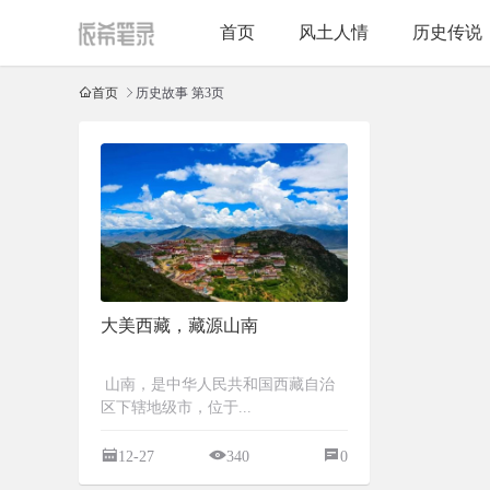
首页
风土人情
历史传说
首页
历史故事 第3页
大美西藏，藏源山南
山南，是中华人民共和国西藏自治
区下辖地级市，位于...
12-27
340
0